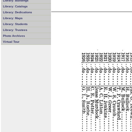
Library: Buildings
Library: Catalogs
Library: Dedications
Library: Maps
Library: Students
Library: Trustees
Photo Archives
Virtual Tour